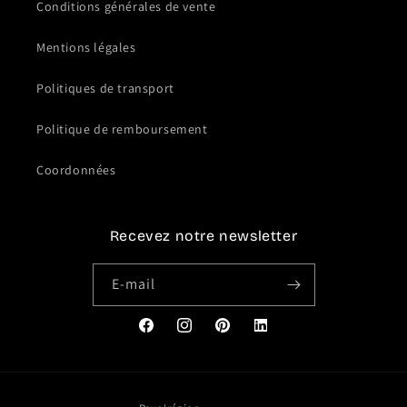
Conditions générales de vente
Mentions légales
Politiques de transport
Politique de remboursement
Coordonnées
Recevez notre newsletter
E-mail
Facebook
Instagram
Pinterest
Translation
missing:
fr.general.social.links.link