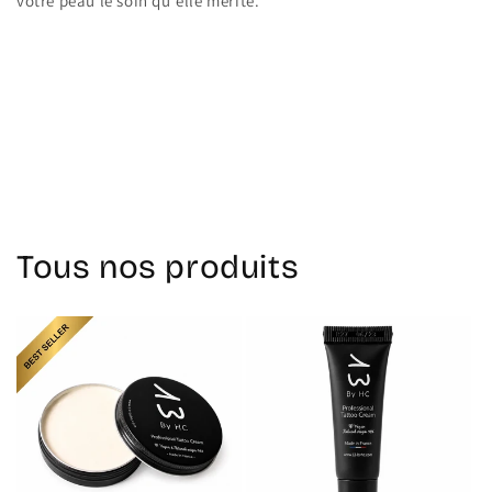
votre peau le soin qu'elle mérite.
Retour au blog
Tous nos produits