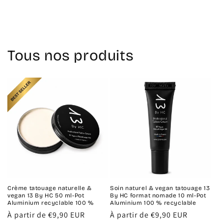
Tous nos produits
Crème tatouage naturelle &
Soin naturel & vegan tatouage 13
vegan 13 By HC 50 ml-Pot
By HC format nomade 10 ml-Pot
Aluminium recyclable 100 %
Aluminium 100 % recyclable
Prix
À partir de €9,90 EUR
Prix
À partir de €9,90 EUR