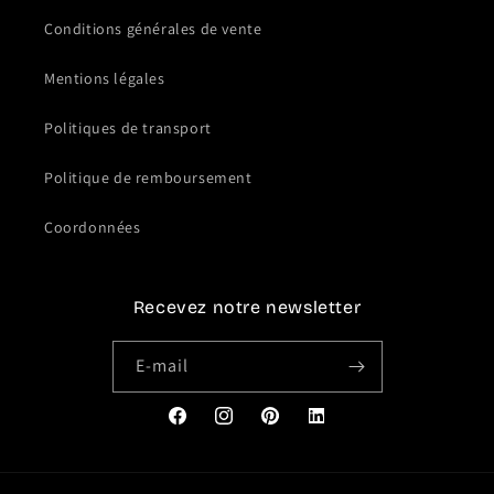
Conditions générales de vente
Mentions légales
Politiques de transport
Politique de remboursement
Coordonnées
Recevez notre newsletter
E-mail
Facebook
Instagram
Pinterest
Translation
missing:
fr.general.social.links.link