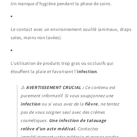
Un manque d'hygiène pendant la phase de soins.
Le contact avec un environnement souillé (animaux, draps
sales, mains non lavées).
L'utilisation de produits trop gras ou occlusifs qui
étouffent la plaie et favorisent l'
infection
.
⚠️
AVERTISSEMENT CRUCIAL :
Ce contenu est
purement informatif. Si vous soupçonnez une
infection
ou si vous avez de la
fièvre
, ne tentez
pas de vous soigner seul avec des crèmes
cosmétiques.
Une infection de tatouage
relève d'un acte médical.
Contactez
immédiatement votre médecin et prenez rendez-