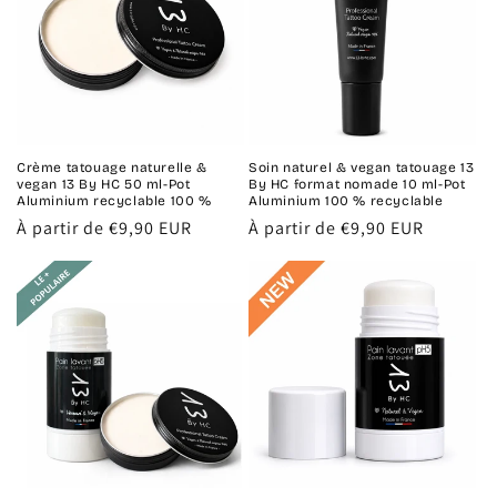
Crème tatouage naturelle &
Soin naturel & vegan tatouage 13
vegan 13 By HC 50 ml-Pot
By HC format nomade 10 ml-Pot
Aluminium recyclable 100 %
Aluminium 100 % recyclable
Prix
À partir de €9,90 EUR
Prix
À partir de €9,90 EUR
habituel
habituel