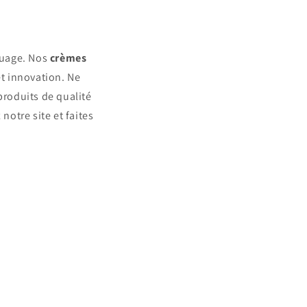
touage. Nos
crèmes
et innovation. Ne
produits de qualité
notre site et faites