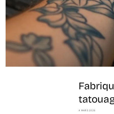
Fabriqu
tatoua
4 MARS 2026