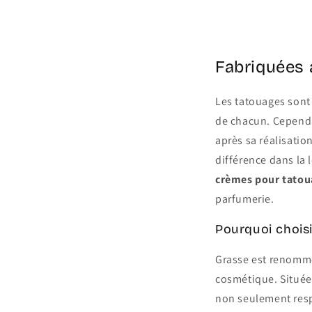
Share
Fabriquées 
Les tatouages sont 
de chacun. Cependan
après sa réalisatio
différence dans la 
crèmes pour tatou
parfumerie.
Pourquoi chois
Grasse est renommé
cosmétique. Située 
non seulement resp