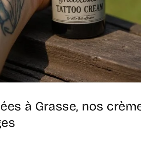
ées à Grasse, nos crèm
ges