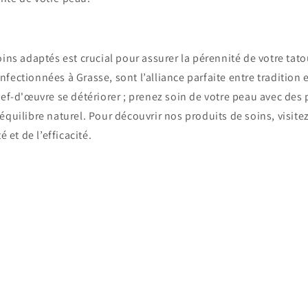
oins adaptés est crucial pour assurer la pérennité de votre ta
onfectionnées à Grasse, sont l’alliance parfaite entre tradition 
hef-d'œuvre se détériorer ; prenez soin de votre peau avec des 
équilibre naturel. Pour découvrir nos produits de soins, visitez 
é et de l’efficacité.
Retour au blog