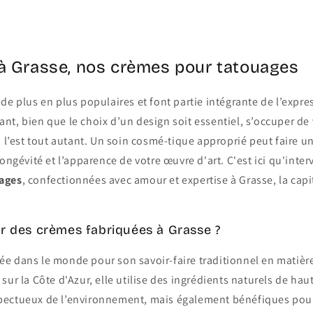
à Grasse, nos crèmes pour tatouages
de plus en plus populaires et font partie intégrante de l’expr
t, bien que le choix d’un design soit essentiel, s’occuper de
n l’est tout autant. Un soin cosmé-tique approprié peut faire 
longévité et l’apparence de votre œuvre d'art. C'est ici qu'inte
ages
, confectionnées avec amour et expertise à Grasse, la cap
ir des crèmes fabriquées à Grasse ?
e dans le monde pour son savoir-faire traditionnel en matière
sur la Côte d'Azur, elle utilise des ingrédients naturels de hau
ectueux de l’environnement, mais également bénéfiques pour