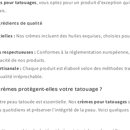
s pour tatouages
, vous optez pour un produit d’exception qui 
ais.
rédients de qualité
ielles :
Nos crèmes incluent des huiles exquises, choisies pour
 respectueuses :
Conformes à la réglementation européenne, 
icacité de nos produits.
rtisanale :
Chaque produit est élaboré selon des méthodes trad
ualité irréprochable.
èmes protègent-elles votre tatouage ?
tre peau tatouée est essentielle. Nos
crèmes pour tatouages
s
 quotidiens et préserver l'intégrité de la peau. Voici quelques 