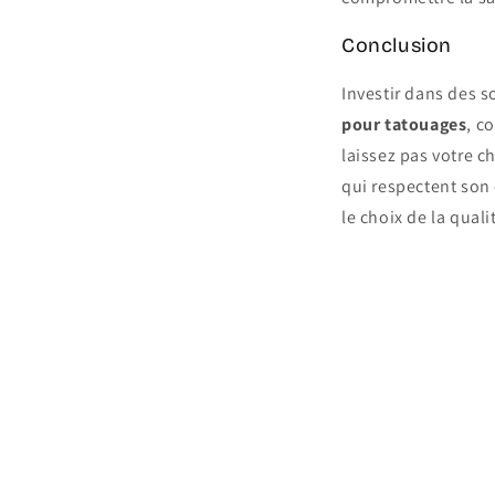
Conclusion
Investir dans des s
pour tatouages
, c
laissez pas votre c
qui respectent son 
le choix de la qualit