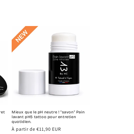
ret
Mieux que le pH neutre ! "savon" Pain
lavant pH5 tattoo pour entretien
quotidien.
Prix
À partir de €11,90 EUR