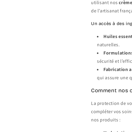
utilisant nos
crème
de l’artisanat franç
Un accès à des ing
Huiles essent
naturelles.
Formulations
sécurité et l’eff
Fabrication a
qui assure une q
Comment nos cr
La protection de vo
compléter vos soins
nos produits :