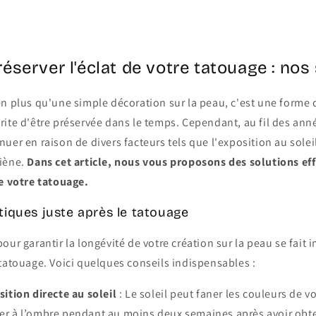
server l'éclat de votre tatouage : nos
en plus qu'une simple décoration sur la peau, c'est une forme
ite d'être préservée dans le temps. Cependant, au fil des année
uer en raison de divers facteurs tels que l'exposition au soleil
iène.
Dans cet article, nous vous proposons des solutions ef
de votre tatouage.
iques juste après le tatouage
our garantir la longévité de votre création sur la peau se fai
tatouage. Voici quelques conseils indispensables :
sition directe au soleil
: Le soleil peut faner les couleurs de vo
ter à l’ombre pendant au moins deux semaines après avoir obt