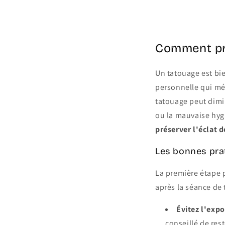
Share
Comment pré
Un tatouage est bi
personnelle qui mér
tatouage peut dimin
ou la mauvaise hyg
préserver l'éclat 
Les bonnes prat
La première étape p
après la séance de 
Évitez l'expo
conseillé de res