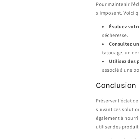
Pour maintenir l’éc
s’imposent. Voici 
Évaluez votr
sécheresse.
Consultez un
tatouage, un der
Utilisez des
associé à une bo
Conclusion
Préserver l'éclat d
suivant ces solutio
également à nourrir
utiliser des produ