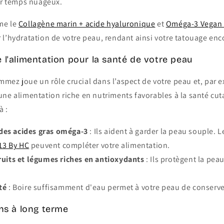
r temps nuageux.
e le
Collagène marin + acide hyaluronique
et
Oméga-3 Vegan 
l’hydratation de votre peau, rendant ainsi votre tatouage enco
 l'alimentation pour la santé de votre peau
ez joue un rôle crucial dans l’aspect de votre peau et, par e
ne alimentation riche en nutriments favorables à la santé cut
à :
es acides gras oméga-3
: Ils aident à garder la peau souple. 
13 By HC
peuvent compléter votre alimentation.
ruits et légumes riches en antioxydants
: Ils protègent la pea
té
: Boire suffisamment d'eau permet à votre peau de conserver
ins à long terme