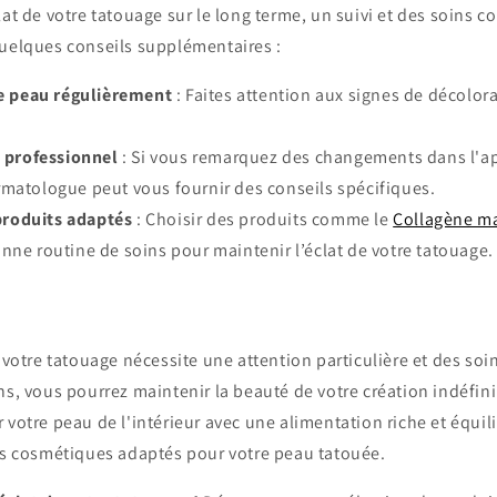
lat de votre tatouage sur le long terme, un suivi et des soins c
quelques conseils supplémentaires :
e peau régulièrement
: Faites attention aux signes de décolor
 professionnel
: Si vous remarquez des changements dans l'a
matologue peut vous fournir des conseils spécifiques.
 produits adaptés
: Choisir des produits comme le
Collagène m
nne routine de soins pour maintenir l’éclat de votre tatouage.
e votre tatouage nécessite une attention particulière et des soi
ns, vous pourrez maintenir la beauté de votre création indéfi
 votre peau de l'intérieur avec une alimentation riche et équili
its cosmétiques adaptés pour votre peau tatouée.