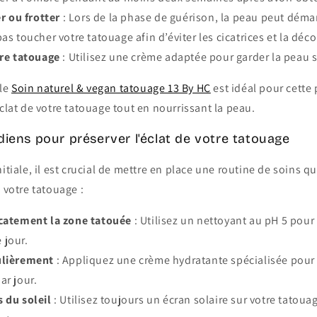
r ou frotter
: Lors de la phase de guérison, la peau peut déman
as toucher votre tatouage afin d’éviter les cicatrices et la déco
re tatouage
: Utilisez une crème adaptée pour garder la peau 
le
Soin naturel & vegan tatouage 13 By HC
est idéal pour cette 
éclat de votre tatouage tout en nourrissant la peau.
diens pour préserver l'éclat de votre tatouage
nitiale, il est crucial de mettre en place une routine de soins 
e votre tatouage :
catement la zone tatouée
: Utilisez un nettoyant au pH 5 pour 
 jour.
ulièrement
: Appliquez une crème hydratante spécialisée pour
ar jour.
 du soleil
: Utilisez toujours un écran solaire sur votre tatou