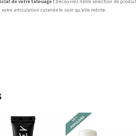
éclat de votre tatouage !
Découvrez notre sélection de produi
 votre articulation cutanée le soin qu'elle mérite.
Retour au blog
s