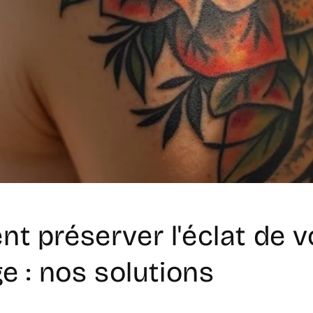
 préserver l'éclat de v
e : nos solutions