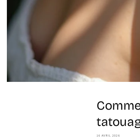
Comment
tatouag
16 AVRIL 2026