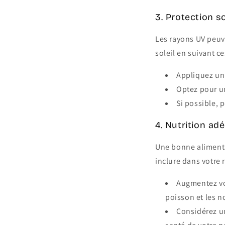
3. Protection so
Les rayons UV peuve
soleil en suivant ce
Appliquez un 
Optez pour un
Si possible, 
4. Nutrition ad
Une bonne alimenta
inclure dans votre 
Augmentez vo
poisson et les no
Considérez u