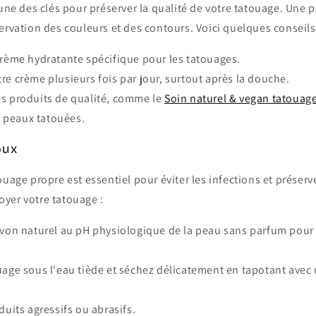
'une des clés pour préserver la qualité de votre tatouage. Une
ervation des couleurs et des contours. Voici quelques conseils
crème hydratante spécifique pour les tatouages.
re crème plusieurs fois par jour, surtout après la douche.
es produits de qualité, comme le
Soin naturel & vegan tatouag
s peaux tatouées.
oux
ouage propre est essentiel pour éviter les infections et préserve
yer votre tatouage :
avon naturel au pH physiologique de la peau sans parfum pour év
uage sous l'eau tiède et séchez délicatement en tapotant avec 
duits agressifs ou abrasifs.