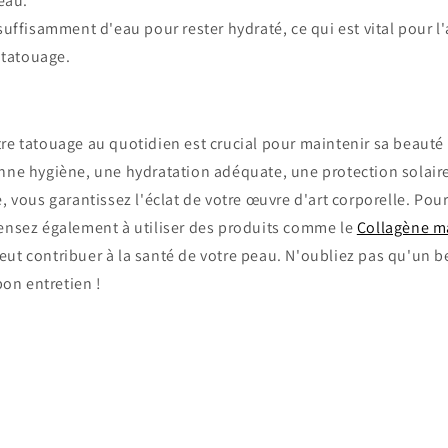
eau.
fisamment d'eau pour rester hydraté, ce qui est vital pour l
 tatouage.
re tatouage au quotidien est crucial pour maintenir sa beauté e
onne hygiène, une hydratation adéquate, une protection solair
e, vous garantissez l'éclat de votre œuvre d'art corporelle. Pour
pensez également à utiliser des produits comme le
Collagène ma
eut contribuer à la santé de votre peau. N'oubliez pas qu'un 
on entretien !
Retour au blog