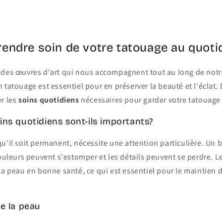
ndre soin de votre tatouage au quoti
 des œuvres d'art qui nous accompagnent tout au long de notr
 tatouage est essentiel pour en préserver la beauté et l'éclat. D
er les
soins quotidiens
nécessaires pour garder votre tatouage 
ins quotidiens sont-ils importants?
u'il soit permanent, nécessite une attention particulière. Un 
couleurs peuvent s'estomper et les détails peuvent se perdre. L
la peau en bonne santé, ce qui est essentiel pour le maintien d
de la peau