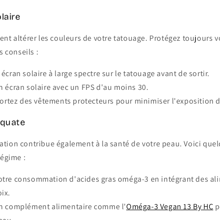
laire
nt altérer les couleurs de votre tatouage. Protégez toujours 
s conseils :
écran solaire à large spectre sur le tatouage avant de sortir.
 écran solaire avec un FPS d'au moins 30.
portez des vêtements protecteurs pour minimiser l'exposition di
équate
tion contribue également à la santé de votre peau. Voici que
régime :
tre consommation d'acides gras oméga-3 en intégrant des al
ix.
n complément alimentaire comme l'
Oméga-3 Vegan 13 By HC
p