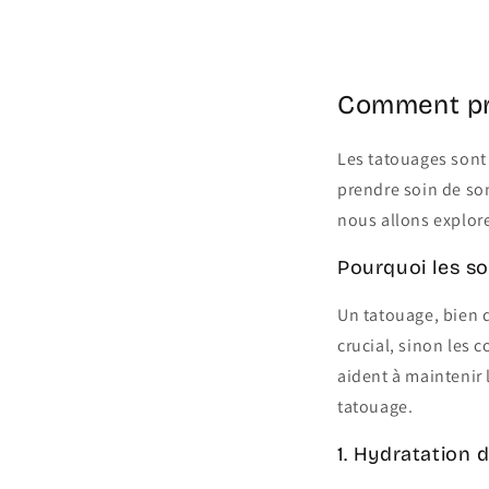
Share
Comment pre
Les tatouages sont
prendre soin de son
nous allons explor
Pourquoi les so
Un tatouage, bien q
crucial, sinon les 
aident à maintenir 
tatouage.
1. Hydratation 