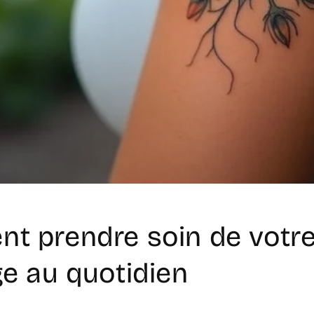
t prendre soin de votr
e au quotidien