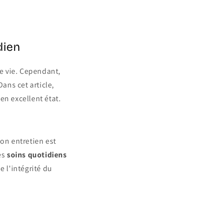
dien
e vie. Cependant,
ans cet article,
en excellent état.
bon entretien est
es
soins quotidiens
e l'intégrité du