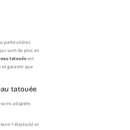
s particulières
qui sont de plus en
peau tatouée
est
e et garantir que
eau tatouée
 soins adaptée.
nir l'élasticité et