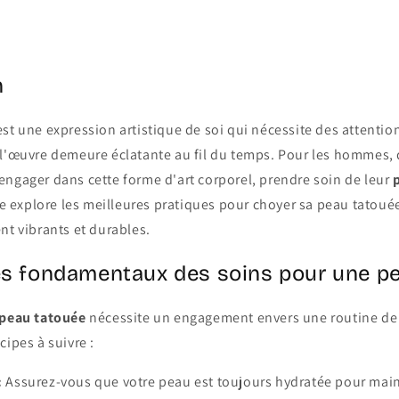
n
st une expression artistique de soi qui nécessite des attention
 l'œuvre demeure éclatante au fil du temps. Pour les hommes, 
engager dans cette forme d'art corporel, prendre soin de leur
cle explore les meilleures pratiques pour choyer sa peau tatoué
nt vibrants et durables.
es fondamentaux des soins pour une p
peau tatouée
nécessite un engagement envers une routine de
cipes à suivre :
:
Assurez-vous que votre peau est toujours hydratée pour mainte