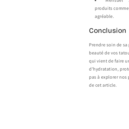
**Mensuel** :
produits comm
agréable.
Conclusion
Prendre soin de sa
beauté de vos tato
qui vient de faire 
d'hydratation, prot
pas à explorer nos
de cet article.