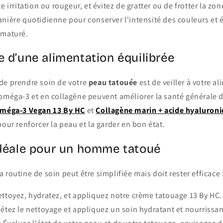
e irritation ou rougeur, et évitez de gratter ou de frotter la zo
nière quotidienne pour conserver l'intensité des couleurs et é
ématuré.
e d’une alimentation équilibrée
de prendre soin de votre
peau tatouée
est de veiller à votre a
 oméga-3 et en collagène peuvent améliorer la santé générale d
méga-3 Vegan 13 By HC
et
Collagène marin + acide hyaluron
pour renforcer la peau et la garder en bon état.
idéale pour un homme tatoué
 routine de soin peut être simplifiée mais doit rester efficace 
ettoyez, hydratez, et appliquez notre crème tatouage 13 By HC.
pétez le nettoyage et appliquez un soin hydratant et nourrissan