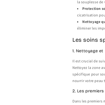
la souplesse de 
Protection so
cicatrisation pou
Nettoyage qu
éliminer les imp
Les soins s
1. Nettoyage et
Il est crucial de su
Nettoyez la zone a
spécifique pour so
nourrir votre peau 
2. Les premiers 
Dans les premiers m