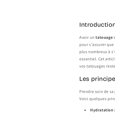
Share
Introductio
Avoir un
tatouage
e
pour s'assurer que
plus nombreux à s'
essentiel. Cet arti
vos tatouages reste
Les princip
Prendre soin de sa
Voici quelques prin
Hydratation 