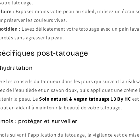
votre tatouage.
laire :
Exposez moins votre peau au soleil, utilisez un écran so
r préserver les couleurs vives.
otidien :
Lavez délicatement votre tatouage avec un pain lav
uretés sans agresser la peau.
pécifiques post-tatouage
 hydratation
ivre les conseils du tatoueur dans les jours qui suivent la réali
vec de l'eau tiède et un savon doux, puis appliquez une crème
utenir la peau. Le
Soin naturel & vegan tatouage 13 By HC
est
tout en aidant à maintenir la beauté de votre tatouage.
mois : protéger et surveiller
ois suivant l'application du tatouage, la vigilance est de mise.