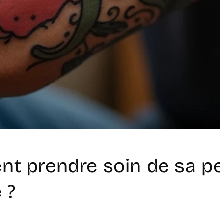
t prendre soin de sa p
 ?