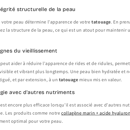
ntégrité structurelle de la peau
e votre peau détermine l'apparence de votre
tatouage
. En pre
ez la structure de la peau, ce qui est un atout pour maintenir
ignes du vieillissement
peut aider à réduire l'apparence de rides et de ridules, permet
visible et vibrant plus longtemps. Une peau bien hydratée et n
igué, et par extension, à un
tatouage
mieux mis en valeur.
rgie avec d'autres nutriments
est encore plus efficace lorsqu'il est associé avec d'autres 
ue. Les produits comme notre
collagène marin + acide hyaluro
ment optimal pour votre peau.