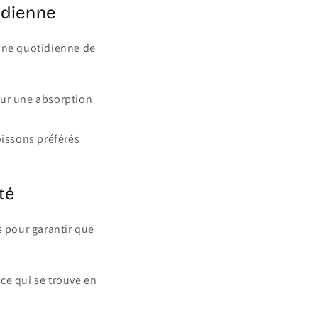
idienne
utine quotidienne de
our une absorption
issons préférés
té
s pour garantir que
 ce qui se trouve en