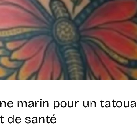
ne marin pour un tatou
t de santé