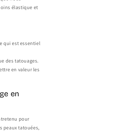
oins élastique et
 qui est essentiel
nue des tatouages.
ettre en valeur les
age en
entretenu pour
es peaux tatouées,