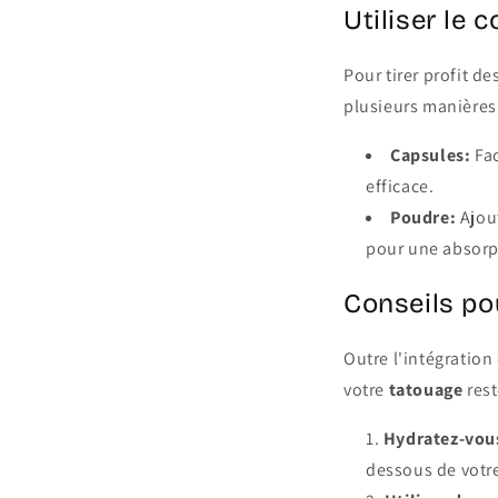
Utiliser le 
Pour tirer profit de
plusieurs manières 
Capsules:
Fac
efficace.
Poudre:
Ajou
pour une absorp
Conseils po
Outre l'intégration
votre
tatouage
rest
Hydratez-vou
dessous de votr