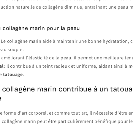
oduction naturelle de collagène diminue, entraînant une peau m
u collagène marin pour la peau
Le collagène marin aide à maintenir une bonne hydratation, ce
eau souple.
 améliorant l'élasticité de la peau, il permet une meilleure te
al:
Il contribue à un teint radieux et uniforme, aidant ainsi à m
re
tatouage
.
collagène marin contribue à un tatou
é
e forme d'art corporel, et comme tout art, il nécessite d'être 
e collagène marin peut être particulièrement bénéfique pour l