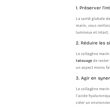
1. Préserver l'i
La santé globale d
marin, vous renforc
lumineux et intact.
2. Réduire les s
Le collagène marin 
tatouage
de rester 
un aspect moins fat
3. Agir en syne
Le collagène marin 
l'acide hyaluroniq
créer un environne