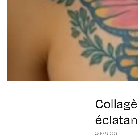
Collagè
éclatan
20 MARS 2026