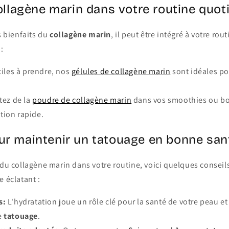
collagène marin dans votre routine quot
s bienfaits du
collagène marin
, il peut être intégré à votre ro
:
iles à prendre, nos
gélules de collagène marin
sont idéales p
tez de la
poudre de collagène marin
dans vos smoothies ou bo
tion rapide.
ur maintenir un tatouage en bonne san
 du collagène marin dans votre routine, voici quelques conseil
e éclatant :
s:
L'hydratation joue un rôle clé pour la santé de votre peau et
e
tatouage
.